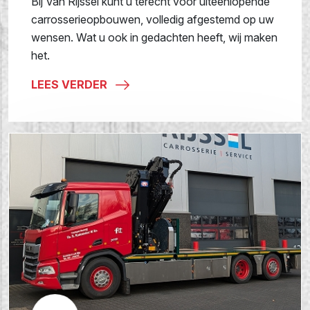
Bij Van Rijssel kunt u terecht voor uiteenlopende
carrosserieopbouwen, volledig afgestemd op uw
wensen. Wat u ook in gedachten heeft, wij maken
het.
LEES VERDER