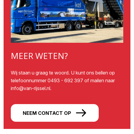
MEER WETEN?
Wij staan u graag te woord. U kunt ons bellen op
telefoonnummer 0493 - 692 397 of mailen naar
info@van-rijssel.nl.
NEEM CONTACT OP