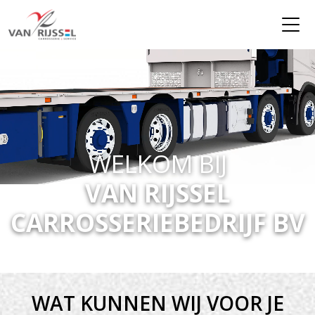
WELKOM BIJ
VAN RIJSSEL
CARROSSERIEBEDRIJF BV
WAT KUNNEN WIJ VOOR JE